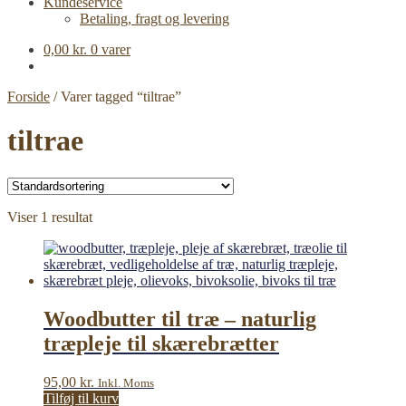
Kundeservice
Betaling, fragt og levering
0,00
kr.
0 varer
Forside
/
Varer tagged “tiltrae”
tiltrae
Viser 1 resultat
Woodbutter til træ – naturlig
træpleje til skærebrætter
95,00
kr.
Inkl. Moms
Tilføj til kurv