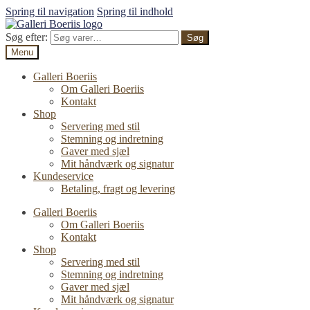
Spring til navigation
Spring til indhold
Søg efter:
Søg
Menu
Galleri Boeriis
Om Galleri Boeriis
Kontakt
Shop
Servering med stil
Stemning og indretning
Gaver med sjæl
Mit håndværk og signatur
Kundeservice
Betaling, fragt og levering
Galleri Boeriis
Om Galleri Boeriis
Kontakt
Shop
Servering med stil
Stemning og indretning
Gaver med sjæl
Mit håndværk og signatur