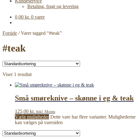
Kundeservice
Betaling, fragt og levering
0,00
kr.
0 varer
Forside
/
Varer tagged “#teak”
#teak
Viser 1 resultat
Små smøreknive – skønne i eg & teak
125,00
kr.
Inkl. Moms
Vælg muligheder
Dette vare har flere varianter. Mulighederne
kan vælges på varesiden