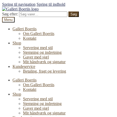
Spring til navigation
Spring til indhold
Søg efter:
Søg
Menu
Galleri Boeriis
Om Galleri Boeriis
Kontakt
Shop
Servering med stil
Stemning og indretning
Gaver med sjæl
Mit håndværk og signatur
Kundeservice
Betaling, fragt og levering
Galleri Boeriis
Om Galleri Boeriis
Kontakt
Shop
Servering med stil
Stemning og indretning
Gaver med sjæl
Mit håndværk og signatur