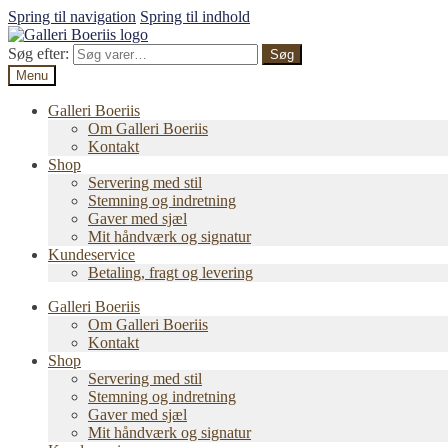
Spring til navigation
Spring til indhold
Søg efter:
Søg
Menu
Galleri Boeriis
Om Galleri Boeriis
Kontakt
Shop
Servering med stil
Stemning og indretning
Gaver med sjæl
Mit håndværk og signatur
Kundeservice
Betaling, fragt og levering
Galleri Boeriis
Om Galleri Boeriis
Kontakt
Shop
Servering med stil
Stemning og indretning
Gaver med sjæl
Mit håndværk og signatur