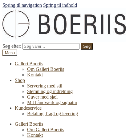
Spring til navigation
Spring til indhold
Søg efter:
Søg
Menu
Galleri Boeriis
Om Galleri Boeriis
Kontakt
Shop
Servering med stil
Stemning og indretning
Gaver med sjæl
Mit håndværk og signatur
Kundeservice
Betaling, fragt og levering
Galleri Boeriis
Om Galleri Boeriis
Kontakt