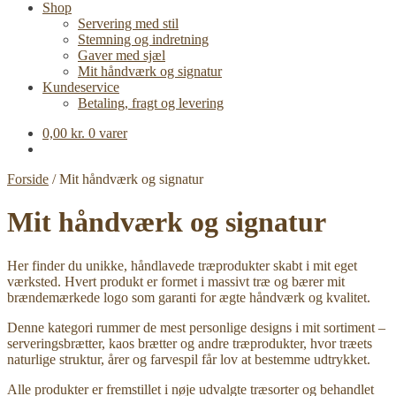
Shop
Servering med stil
Stemning og indretning
Gaver med sjæl
Mit håndværk og signatur
Kundeservice
Betaling, fragt og levering
0,00
kr.
0 varer
Forside
/
Mit håndværk og signatur
Mit håndværk og signatur
Her finder du unikke, håndlavede træprodukter skabt i mit eget
værksted. Hvert produkt er formet i massivt træ og bærer mit
brændemærkede logo som garanti for ægte håndværk og kvalitet.
Denne kategori rummer de mest personlige designs i mit sortiment –
serveringsbrætter, kaos brætter og andre træprodukter, hvor træets
naturlige struktur, årer og farvespil får lov at bestemme udtrykket.
Alle produkter er fremstillet i nøje udvalgte træsorter og behandlet