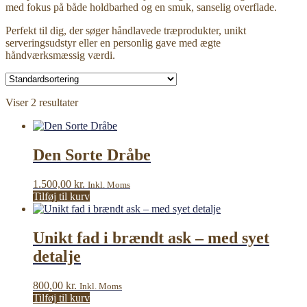
med fokus på både holdbarhed og en smuk, sanselig overflade.
Perfekt til dig, der søger håndlavede træprodukter, unikt
serveringsudstyr eller en personlig gave med ægte
håndværksmæssig værdi.
Viser 2 resultater
Den Sorte Dråbe
1.500,00
kr.
Inkl. Moms
Tilføj til kurv
Unikt fad i brændt ask – med syet
detalje
800,00
kr.
Inkl. Moms
Tilføj til kurv